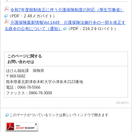
令和7年度税制改正に伴う介護保険制度の対応（厚生労働省）
（PDF：2.48メガバイト）
介護保険最新情報Vol.1449 介護保険法施行令の一部を改正す
る政令の公布について（通知）
（PDF：216.2キロバイト）
このページに関する
お問い合わせは
ほけん福祉課 保険班
〒869-5692
熊本県葦北郡津奈木町大字小津奈木2123番地
電話：0966-78-5566
ファックス：0966-78-3009
（ID:4671）
このマークがついているリンクは新しいウィンドウで開きます