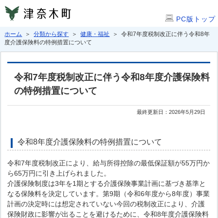
PC版トップ
ホーム
＞
分類から探す
＞
健康・福祉
＞ 令和7年度税制改正に伴う令和8年
度介護保険料の特例措置について
令和7年度税制改正に伴う令和8年度介護保険料
の特例措置について
最終更新日：2026年5月29日
令和8年度介護保険料の特例措置について
令和7年度税制改正により、給与所得控除の最低保証額が55万円か
ら65万円に引き上げられました。
介護保険制度は3年を1期とする介護保険事業計画に基づき基準と
なる保険料を決定しています。第9期（令和6年度から8年度）事業
計画の決定時には想定されていない今回の税制改正により、介護
保険財政に影響が出ることを避けるために、令和8年度介護保険料