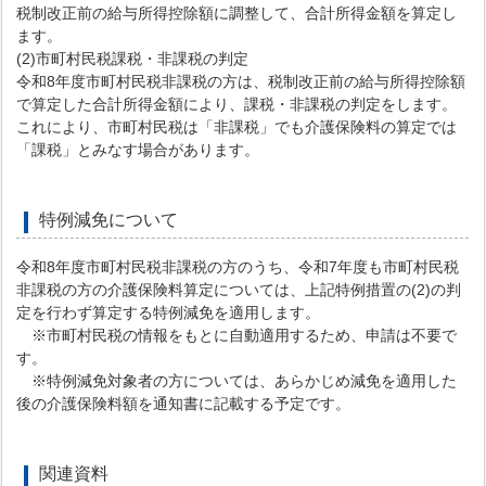
税制改正前の給与所得控除額に調整して、合計所得金額を算定し
ます。
(2)市町村民税課税・非課税の判定
令和8年度市町村民税非課税の方は、税制改正前の給与所得控除額
で算定した合計所得金額により、課税・非課税の判定をします。
これにより、市町村民税は「非課税」でも介護保険料の算定では
「課税」とみなす場合があります。
特例減免について
令和8年度市町村民税非課税の方のうち、令和7年度も市町村民税
非課税の方の介護保険料算定については、上記特例措置の(2)の判
定を行わず算定する特例減免を適用します。
※市町村民税の情報をもとに自動適用するため、申請は不要で
す。
※特例減免対象者の方については、あらかじめ減免を適用した
後の介護保険料額を通知書に記載する予定です。
関連資料