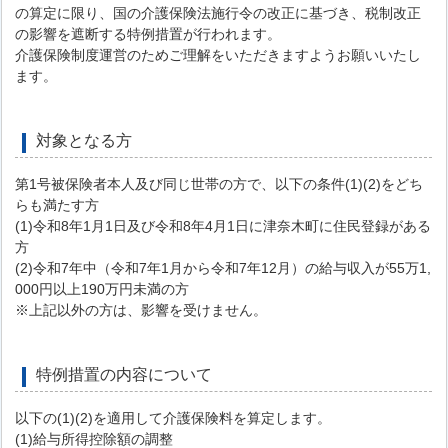
の算定に限り、国の介護保険法施行令の改正に基づき、税制改正
の影響を遮断する特例措置が行われます。
介護保険制度運営のためご理解をいただきますようお願いいたし
ます。
対象となる方
第1号被保険者本人及び同じ世帯の方で、以下の条件(1)(2)をどち
らも満たす方
(1)令和8年1月1日及び令和8年4月1日に津奈木町に住民登録がある
方
(2)令和7年中（令和7年1月から令和7年12月）の給与収入が55万1,
000円以上190万円未満の方
※上記以外の方は、影響を受けません。
特例措置の内容について
以下の(1)(2)を適用して介護保険料を算定します。
(1)給与所得控除額の調整