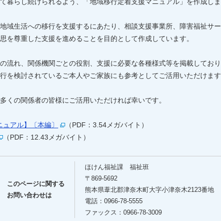
て暮らし続けられるよう、「地域移行定着支援マニュアル」を作成しま
地域生活への移行を支援するにあたり、相談支援事業所、障害福祉サー
思を尊重した支援を進めることを目的として作成しています。
の流れ、関係機関ごとの役割、支援に必要な各種様式等を掲載しており
行を検討されているご本人やご家族にも参考としてご活用いただけます
多くの関係者の皆様にご活用いただければ幸いです。
ニュアル】〔本編〕
（PDF：3.54メガバイト）
（PDF：12.43メガバイト）
ほけん福祉課 福祉班
〒869-5692
このページに関する
熊本県葦北郡津奈木町大字小津奈木2123番地
お問い合わせは
電話：0966-78-5555
ファックス：0966-78-3009