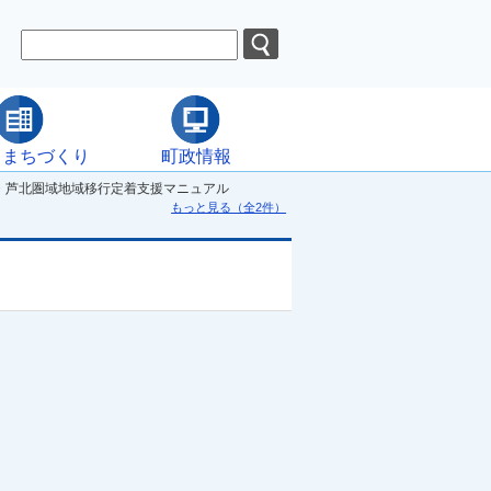
・まちづくり
町政情報
・芦北圏域地域移行定着支援マニュアル
もっと見る（全2件）