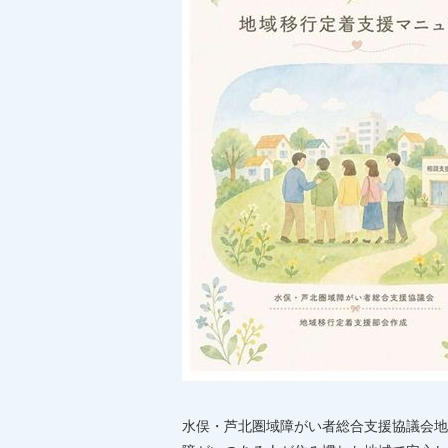
水俣・芦北圏域障がい者総合支援協議会地