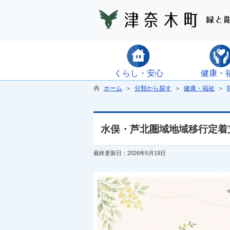
くらし・安心
健康・
ホーム
＞
分類から探す
＞
健康・福祉
＞
水俣・芦北圏域地域移行定着
最終更新日：2026年5月19日