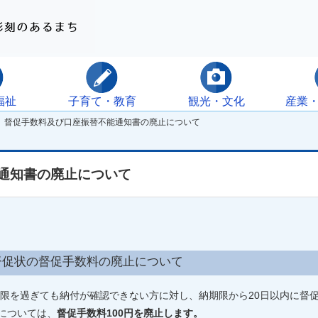
福祉
子育て・教育
観光・文化
産業
 督促手数料及び口座振替不能通知書の廃止について
通知書の廃止について
督促状の督促手数料の廃止について
限を過ぎても納付が確認できない方に対し、納期限から20日以内に督
状については、
督促手数料100円を廃止します。