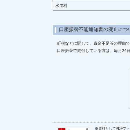
水道料
口座振替不能通知書の廃止につ
町税などに関して、資金不足等の理由で
口座振替で納付している方は、毎月24
※資料としてPDFファイ