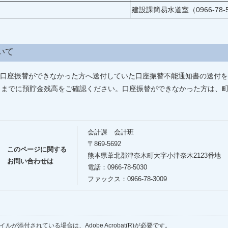
建設課簡易水道室（0966-78-
いて
口座振替ができなかった方へ送付していた口座振替不能通知書の送付を
日までに預貯金残高をご確認ください。口座振替ができなかった方は、
会計課 会計班
〒869-5692
このページに関する
熊本県葦北郡津奈木町大字小津奈木2123番地
お問い合わせは
電話：0966-78-5030
ファックス：0966-78-3009
ルが添付されている場合は、Adobe Acrobat(R)が必要です。