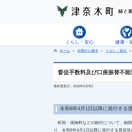
くらし・安心
健康・
ホーム
＞
分類から探す
＞
くらし・安心
＞
督促手数料及び口座振替不能
最終更新日：2026年5月8日
令和8年4月1日以降に発行する
町税・保険料などの納付について、納期
り、令和8年4月1日以降に発行する督促