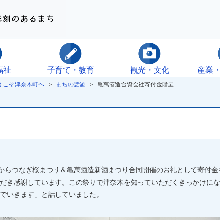
福祉
子育て・教育
観光・文化
産業
うこそ津奈木町へ
＞
まちの話題
＞ 亀萬酒造合資会社寄付金贈呈
からつなぎ桜まつり＆亀萬酒造新酒まつり合同開催のお礼として寄付金
だき感謝しています。この祭りで津奈木を知っていただくきっかけにな
でいきます」と話していました。