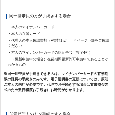
同一世帯員の方が手続きする場合
・本人のマイナンバーカード
・本人の在留カード
・代理人の本人確認書類（A書類1点） ※ページ下部をご確認
ください
・本人のマイナンバーカードの暗証番号（数字4桁）
・（更新申請中の場合）在留期間更新許可申請中であることが
わかるもの
※同一世帯員が手続きできるのは、マイナンバーカードの有効期
限の延長の手続きのみです。電子証明書の更新については、原則
ご本人の来庁が必要です。代理でお手続きする
場合は文書照会方
式のため数日程度お手続きにお時間がかかります。
任意代理人の方が手続きする場合