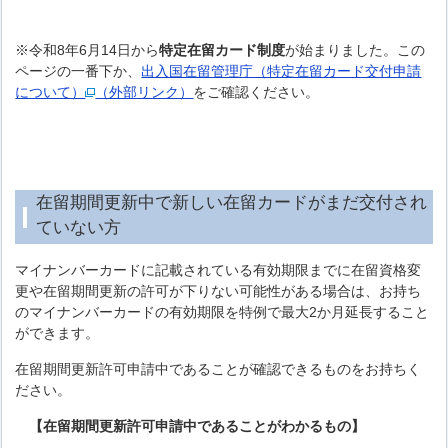
※令和8年6月14日から
特定在留カード制度
が始まりました。この
ページの一番下か、
出入国在留管理庁（特定在留カード交付申請
について）
（外部リンク）
をご確認ください。
在留期間更新中で新しい在留カードがまだ交付され
ていない方
マイナンバーカードに記載されている有効期限までに在留資格変
更や在留期間更新の許可が下りない可能性がある場合は、お持ち
のマイナンバーカードの有効期限を特例で最大2か月延長すること
ができます。
在留期間更新許可申請中であることが確認できるものをお持ちく
ださい。
【在留期間更新許可申請中であることがわかるもの】