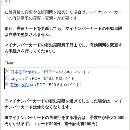
く）
在留資格の変更や在留期間を延長した場合は、マイナンバーカー
ドの有効期限の変更（更新）が必要です。
また、在留カードを更新しても、マイナンバーカードの有効期限
は自動で更新されません。
マイナンバーカードの有効期限満了日までに、有効期間を変更す
る手続きを行ってください。
Flyer
日本語English
（PDF：442.8キロバイト）
English
（PDF：548.8キロバイト）
Tiếng Việt
（PDF：520.8キロバイト）
※マイナンバーカードの有効期限を過ぎてしまった場合は、マイ
ナンバーカードは使えなくなります。
※マイナンバーカードの再発行をする場合は、手数料が最大1,000
円かかります。（カード800円、電子証明書200円）