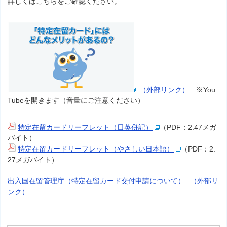
詳しくはこちらをご確認ください。
（外部リンク）
※You
Tubeを開きます（音量にご注意ください）
特定在留カードリーフレット（日英併記）
（PDF：2.47メガ
バイト）
特定在留カードリーフレット（やさしい日本語）
（PDF：2.
27メガバイト）
出入国在留管理庁（特定在留カード交付申請について）
（外部リ
ンク）