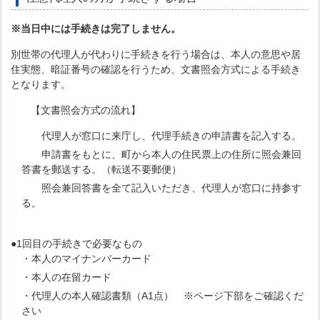
※当日中には手続きは完了しません。
別世帯の代理人が代わりに手続きを行う場合は、本人の意思や居
住実態、暗証番号の確認を行うため、文書照会方式による手続き
となります。
【文書照会方式の流れ】
代理人が窓口に来庁し、代理手続きの申請書を記入する。
申請書をもとに、町から本人の住民票上の住所に照会兼回
答書を郵送する。（転送不要郵便）
照会兼回答書を全て記入いただき、代理人が窓口に持参す
る。
●1回目の手続きで必要なもの
・本人のマイナンバーカード
・本人の在留カード
・代理人の本人確認書類（A1点） ※ページ下部をご確認くだ
さい