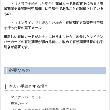
・（入管で手続きした場合）
在留カード裏面右下にある「在
留期間更新等許可申請欄」に申請中であることが記載されている
もの
・（オンラインで手続きした場合）
在留期間更新等許可申請
を行った時の完了メール
※新しい在留カードがお手元に届きましたら、延長したマイナン
バーカードの有効期限が切れる前に、改めて有効期限延長のお手
続きが必要です。
必要なもの
本人が手続きする場合
・マイナンバーカード
・在留カード
・マイナンバーカードの暗証番号（数字4桁）