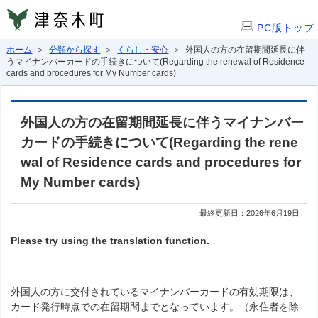
PC版トップ
ホーム
＞
分類から探す
＞
くらし・安心
＞ 外国人の方の在留期間延長に伴
うマイナンバーカードの手続きについて(Regarding the renewal of Residence
cards and procedures for My Number cards)
外国人の方の在留期間延長に伴うマイナンバー
カードの手続きについて(Regarding the rene
wal of Residence cards and procedures for
My Number cards)
最終更新日：2026年6月19日
Please try using the translation function.
外国人の方に交付されているマイナンバーカードの有効期限は、
カード発行時点での在留期間までとなっています。（永住者を除