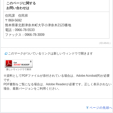
このページに関する
お問い合わせは
住民課 住民班
〒869-5692
熊本県葦北郡津奈木町大字小津奈木2123番地
電話：0966-78-5533
ファックス：0966-78-3009
（ID:4641）
このマークがついているリンクは新しいウィンドウで開きます
新しいウィンドウで表示
※資料としてPDFファイルが添付されている場合は、Adobe Acrobat(R)が必要
です。
PDF書類をご覧になる場合は、Adobe Readerが必要です。正しく表示されない
場合、最新バージョンをご利用ください。
ページの先頭へ