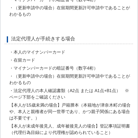
・（更新申請中の場合）在留期間更新許可申請中であることが
わかるもの
法定代理人が手続きする場合
・本人のマイナンバーカード
・在留カード
・マイナンバーカードの暗証番号（数字4桁）
・（更新申請中の場合）在留期間更新許可申請中であることが
わかるもの
・法定代理人の本人確認書類（A2点 または A1点+B1点） ※
ページ下部をご確認ください
【本人が15歳未満の場合】戸籍謄本（本籍地が津奈木町の場合
や、本人と親権者が同一世帯であり、かつ親子関係にある場合
は不要です。）
【本人が未成年後見人、成年被後見人の場合】登記事項証明書
（代理行為目録により代理権が認められていること）