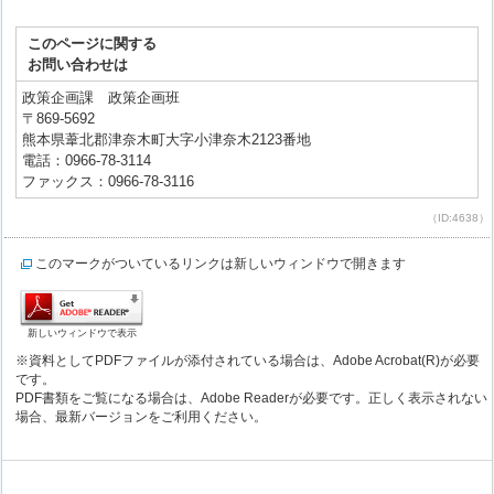
このページに関する
お問い合わせは
政策企画課 政策企画班
〒869-5692
熊本県葦北郡津奈木町大字小津奈木2123番地
電話：0966-78-3114
ファックス：0966-78-3116
（ID:4638）
このマークがついているリンクは新しいウィンドウで開きます
新しいウィンドウで表示
※資料としてPDFファイルが添付されている場合は、Adobe Acrobat(R)が必要
です。
PDF書類をご覧になる場合は、Adobe Readerが必要です。正しく表示されない
場合、最新バージョンをご利用ください。