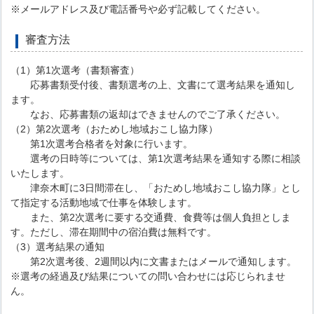
※メールアドレス及び電話番号や必ず記載してください。
審査方法
（1）第1次選考（書類審査）
応募書類受付後、書類選考の上、文書にて選考結果を通知し
ます。
なお、応募書類の返却はできませんのでご了承ください。
（2）第2次選考（おためし地域おこし協力隊）
第1次選考合格者を対象に行います。
選考の日時等については、第1次選考結果を通知する際に相談
いたします。
津奈木町に3日間滞在し、「おためし地域おこし協力隊」とし
て指定する活動地域で仕事を体験します。
また、第2次選考に要する交通費、食費等は個人負担としま
す。ただし、滞在期間中の宿泊費は無料です。
（3）選考結果の通知
第2次選考後、2週間以内に文書またはメールで通知します。
※選考の経過及び結果についての問い合わせには応じられませ
ん。