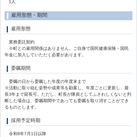
1人
雇用形態・期間
雇用形態
業務委託契約
※町との雇用関係はありません。ご自身で国民健康保険・国民
年金に加入していただく必要があります。
委嘱期間
委嘱の日から委嘱した年度の年度末まで
※活動に取り組む姿勢や成果等を勘案し、年度ごとに更新し、最
長3年まで延長可。ただし、町長が隊員としてふさわしくないと判
断した場合は、委嘱期間中であっても委嘱を取り消すことができ
るものとします。
採用予定時期
令和8年7月1日以降