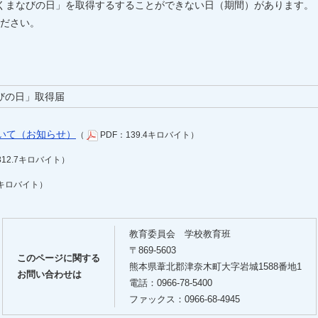
くまなびの日」を取得するすることができない日（期間）があります。
ださい。
びの日」取得届
いて（お知らせ）
（
PDF：139.4キロバイト）
312.7キロバイト）
8キロバイト）
教育委員会 学校教育班
〒869-5603
このページに関する
熊本県葦北郡津奈木町大字岩城1588番地1
お問い合わせは
電話：0966-78-5400
ファックス：0966-68-4945