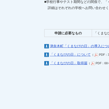
■学校行事やテスト期間などの関係で、「
詳細はそれぞれの学校へお問い合わせく
申請に必要なもの
「くまな
津奈木町「くまなびの日」の導入につ
「くまなびの日」について
（
PDF：
「くまなびの日」取得届
（
PDF：6