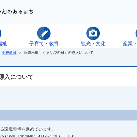
福祉
子育て・教育
観光・文化
産業
＞
学校教育
＞ 津奈木町「くまなびの日」の導入について
導入について
る環境整備を進めています。
和8年（2026年）4月から導入します。