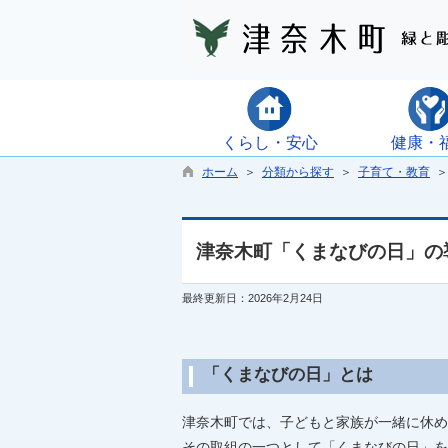
くらし・安心
健康・
ホーム
＞
分類から探す
＞
子育て・教育
津奈木町「くまなびの日」の
最終更新日：2026年2月24日
「くまなびの日」とは
津奈木町では、子どもと家族が一緒に休め
その取組の一つとして「くまなびの日」を令