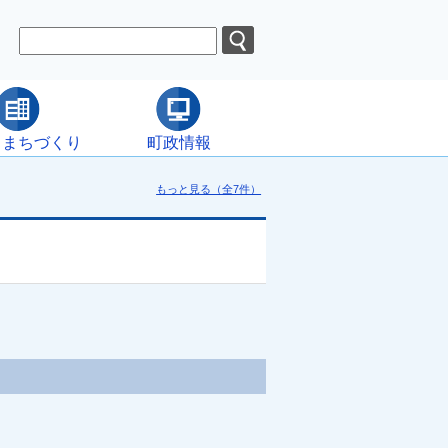
・まちづくり
町政情報
もっと見る（全7件）