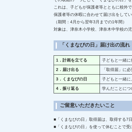
これは、子どもが保護者等とともに校外で
保護者等の休暇に合わせて届け出をしてい
（期間：4月から翌年3月までの1年間）
対象は、津奈木小学校、津奈木中学校の児
「くまなびの日」届け出の流れ
1．計画を立てる
子どもと一緒に
2．届け出る
「取得届」に必
3．くまなびの日
子どもと一緒に
4．振り返る
学んだことにつ
ご留意いただきたいこと
■「くまなびの日」取得届は、取得する7
■「くまなびの日」を使って休むことで受