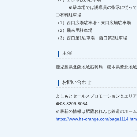
※駐車場では誘導員の指示に従って
〇有料駐車場
（1）西口広場駐車場・東口広場駐車場
（2）飛来里駐車場
（3）西口第1駐車場・西口第2駐車場
主催
鹿児島県北薩地域振興局・熊本県葦北地域
お問い合わせ
よしもとセールスプロモーション＆エリア
☎03-3209-8054
※最新の情報は肥薩おれんじ鉄道のホーム
https://www.hs-orange.com/page1114.htm