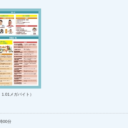
：1.01メガバイト）
時00分