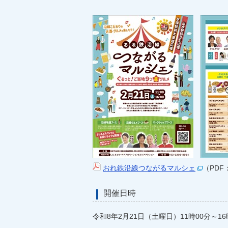
おれ鉄沿線つながるマルシェ
（PDF
開催日時
令和8年2月21日（土曜日）11時00分～16