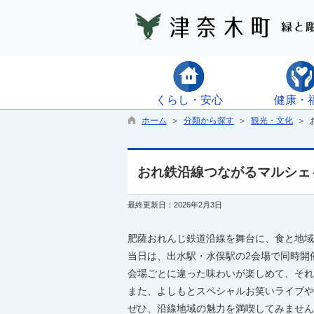
くらし・安心
健康・
ホーム
＞
分類から探す
＞
観光・文化
＞ 
おれ鉄沿線つながるマルシェ
最終更新日：2026年2月3日
肥薩おれんじ鉄道沿線を舞台に、食と地域
当日は、出水駅・水俣駅の2会場で同時開
会場ごとに違った味わいが楽しめて、それ
また、よしもとスペシャルお笑いライブや
ぜひ、沿線地域の魅力を満喫してみません