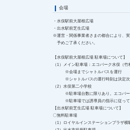
会場
・水俣駅前大屋根広場
・出水駅前芝生広場
※運営・関係事業者さまの都合により、実
予めご了承ください。
【水俣駅前大屋根広場 駐車場について】
（1）メイン駐車場：エコパーク水俣（竹
※会場までシャトルバスを運行
※シャトルバスの運行時刻は決定次
（2）水俣第二小学校
※駐車場台数に限りあり。エコパーク
※駐車場では誘導員の指示に従って
【出水駅前芝生広場 駐車場について】
〇無料駐車場
（1）ロイヤルインステーションプラザ横
（2）出水市役所駐車場