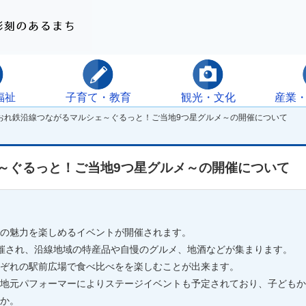
福祉
子育て・教育
観光・文化
産業
おれ鉄沿線つながるマルシェ～ぐるっと！ご当地9つ星グルメ～の開催について
～ぐるっと！ご当地9つ星グルメ～の開催について
の魅力を楽しめるイベントが開催されます。
催され、沿線地域の特産品や自慢のグルメ、地酒などが集まります。
ぞれの駅前広場で食べ比べをを楽しむことが出来ます。
地元パフォーマーによりステージイベントも予定されており、子どもか
か。