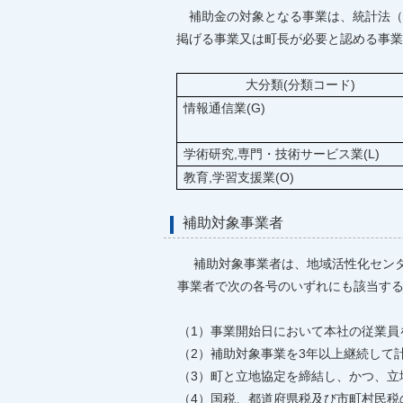
補助金の対象となる事業は、統計法（平成
掲げる事業又は町長が必要と認める事業
大分類(分類コード)
情報通信業(G)
学術研究,専門・技術サービス業(L)
教育,学習支援業(O)
補助対象事業者
補助対象事業者は、地域活性化センター
事業者で次の各号のいずれにも該当する
（1）事業開始日において本社の従業員
（2）補助対象事業を3年以上継続して
（3）町と立地協定を締結し、かつ、立
（4）国税、都道府県税及び市町村民税