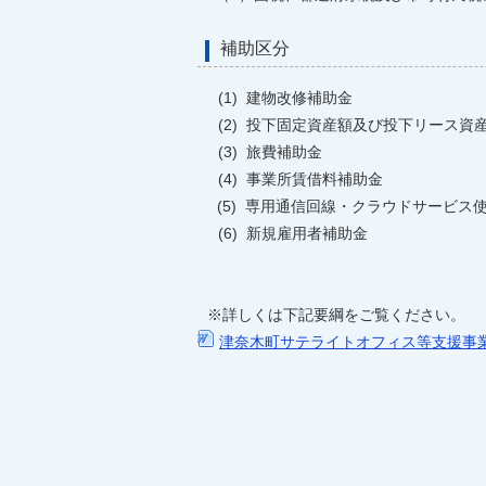
補助区分
(1) 建物改修補助金
(2) 投下固定資産額及び投下リース資
(3) 旅費補助金
(4) 事業所賃借料補助金
(5) 専用通信回線・クラウドサービス
(6) 新規雇用者補助金
※詳しくは下記要綱をご覧ください。
津奈木町サテライトオフィス等支援事