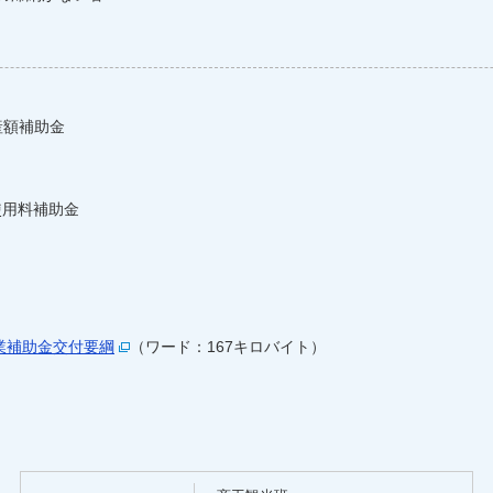
産額補助金
使用料補助金
業補助金交付要綱
（ワード：167キロバイト）