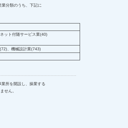
産業分類のうち、下記に
ネット付随サービス業(40)
2)、機械設計業(743)
業所を開設し、操業する
ません。