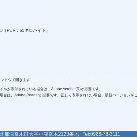
（PDF：63キロバイト）
ィンドウで開きます
ルが添付されている場合は、Adobe Acrobat(R)が必要です。
場合は、Adobe Readerが必要です。正しく表示されない場合、最新バージョン
郡津奈木町大字小津奈木2123番地 Tel:0966-78-3111