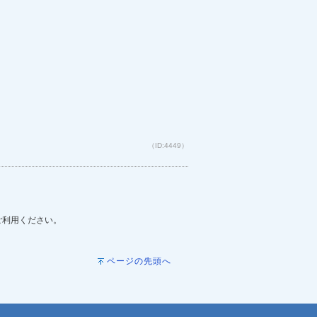
（ID:4449）
をご利用ください。
ページの先頭へ