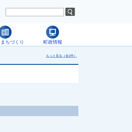
・まちづくり
町政情報
もっと見る（全2件）