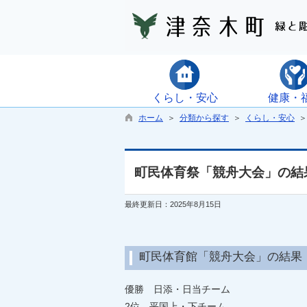
くらし・安心
健康・
ホーム
＞
分類から探す
＞
くらし・安心
＞
町民体育祭「競舟大会」の結
最終更新日：2025年8月15日
町民体育館「競舟大会」の結果
優勝 日添・日当チーム
2位 平国上・下チーム