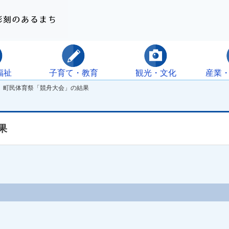
福祉
子育て・教育
観光・文化
産業
 町民体育祭「競舟大会」の結果
果