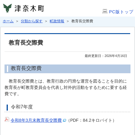
PC版トップ
ホーム
＞
分類から探す
＞
町政情報
＞ 教育長交際費
教育長交際費
最終更新日：2026年4月16日
教育長交際費
教育長交際費とは、教育行政の円滑な運営を図ることを目的に
教育長が町教育委員会を代表し対外的活動をするために要する経
費です。
令和7年度
令和8年3月末教育長交際費
（PDF：84.2キロバイト）