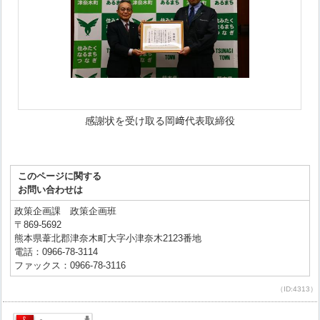
感謝状を受け取る岡﨑代表取締役
このページに関する
お問い合わせは
政策企画課 政策企画班
〒869-5692
熊本県葦北郡津奈木町大字小津奈木2123番地
電話：0966-78-3114
ファックス：0966-78-3116
（ID:4313）