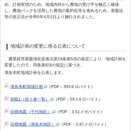
め、計画実現のため、地域内外から農地の受け手を幅広く確保
し、農地バンクを活用した農地の集約化等を進めるため、基盤法
等の改正法が令和5年4月1日より施行されました。
地域計画の変更に係る公表について
農業経営基盤強化促進法第19条第5項の規定により、地域計画を
変更したので、同条第8項の規定に基づき、
津奈木町地域計画を公表します。
津奈木町地域計画
（PDF：393キロバイト）
別紙1（担う者一覧）
（PDF：59.1キロバイト）
目標地図（千代地区）
（PDF：3.51メガバイト）
目標地図（津奈木地区）
（PDF：3.47メガバイト）