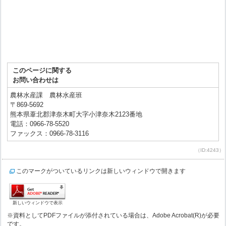
このページに関する
お問い合わせは
農林水産課 農林水産班
〒869-5692
熊本県葦北郡津奈木町大字小津奈木2123番地
電話：0966-78-5520
ファックス：0966-78-3116
（ID:4243）
このマークがついているリンクは新しいウィンドウで開きます
新しいウィンドウで表示
※資料としてPDFファイルが添付されている場合は、Adobe Acrobat(R)が必要
です。