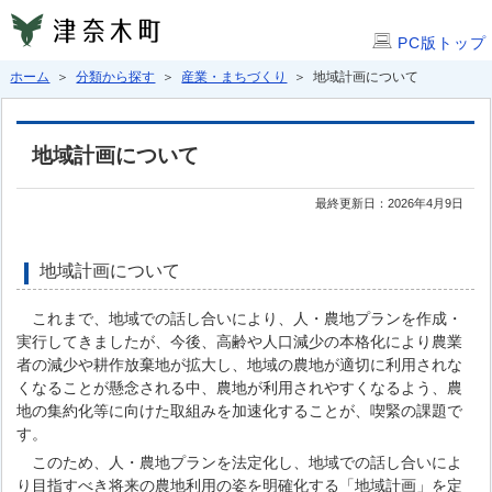
PC版トップ
ホーム
＞
分類から探す
＞
産業・まちづくり
＞ 地域計画について
地域計画について
最終更新日：2026年4月9日
地域計画について
これまで、地域での話し合いにより、人・農地プランを作成・
実行してきましたが、今後、高齢や人口減少の本格化により農業
者の減少や耕作放棄地が拡大し、地域の農地が適切に利用されな
くなることが懸念される中、農地が利用されやすくなるよう、農
地の集約化等に向けた取組みを加速化することが、喫緊の課題で
す。
このため、人・農地プランを法定化し、地域での話し合いによ
り目指すべき将来の農地利用の姿を明確化する「地域計画」を定