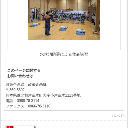
水俣消防署による救命講習
このページに関する
お問い合わせは
政策企画課 政策企画班
〒869-5692
熊本県葦北郡津奈木町大字小津奈木2123番地
電話：0966-78-3114
ファックス：0966-78-3116
（ID:4227）