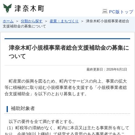
PC版トップ
ホーム
＞
分類から探す
＞
産業・まちづくり
＞ 津奈木町小規模事業者総合
支援補助金の募集について
津奈木町小規模事業者総合支援補助金の募集に
ついて
最終更新日：2026年6月1日
町産業の振興を図るため、町内でサービスの向上、事業の拡大
等に積極的に取り組む小規模事業者を支援する「小規模事業者総
合支援補助金」を以下のとおり募集します。
補助対象者
以下の要件を全て満たす者とする。
（1）町税等の滞納がなく、町内に本店又は主たる事業所を有して
おり、今後3年以上継続して経営する意思のある事業者であるこ