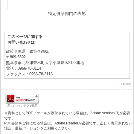
特定健診部門の表彰
このページに関する
お問い合わせは
政策企画課 政策企画班
〒869-5692
熊本県葦北郡津奈木町大字小津奈木2123番地
電話：0966-78-3114
ファックス：0966-78-3116
（ID:4059）
新しいウィンドウで表示
※資料としてPDFファイルが添付されている場合は、Adobe Acrobat(R)が必要
です。
PDF書類をご覧になる場合は、Adobe Readerが必要です。正しく表示されない
場合、最新バージョンをご利用ください。