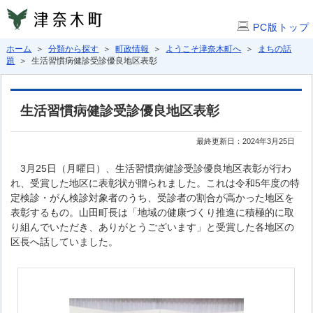
PC版トップ
ホーム
＞
分類から探す
＞
町政情報
＞
ようこそ津奈木町へ
＞
まちの話
題
＞ 生活習慣病健診受診優良地区表彰
生活習慣病健診受診優良地区表彰
最終更新日：2024年3月25日
3月25日（月曜日）、生活習慣病健診受診優良地区表彰が行わ
れ、受賞した地区に表彰状が贈られました。これは令和5年度の特
定検診・がん検診対象者のうち、受診者の割合が高かった地区を
表彰するもの。山田町長は「地域の健康づくり推進に積極的に取
り組んでいただき、ありがとうございます」と受賞した各地区の
区長へ話していました。