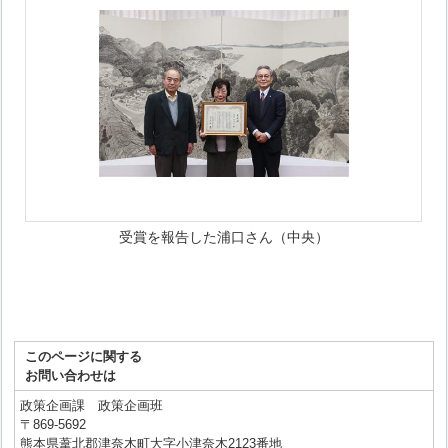
受賞を報告した浦口さん（中央）
このページに関する
お問い合わせは
政策企画課 政策企画班
〒869-5692
熊本県葦北郡津奈木町大字小津奈木2123番地