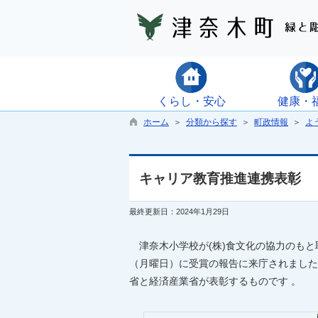
くらし・安心
健康・
ホーム
＞
分類から探す
＞
町政情報
＞
よ
キャリア教育推進連携表彰
最終更新日：2024年1月29日
津奈木小学校が(株)食文化の協力のもと
（月曜日）に受賞の報告に来庁されました
省と経済産業省が表彰するものです 。