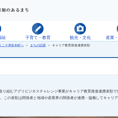
福祉
子育て・教育
観光・文化
産業
うこそ津奈木町へ
＞
まちの話題
＞ キャリア教育推進連携表彰
取り組むアグリビジネスチャレンジ事業がキャリア教育推進連携表彰で優秀
。この表彰は関係者と地域や産業界の関係者が連携・協働してキャリア