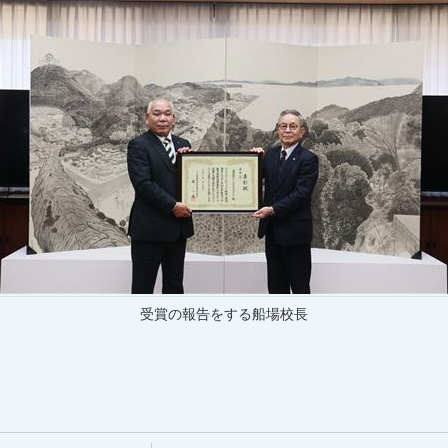
受賞の報告をする船場校長