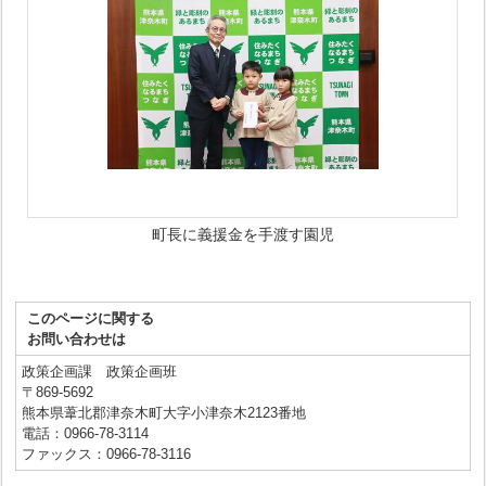
町長に義援金を手渡す園児
このページに関する
お問い合わせは
政策企画課 政策企画班
〒869-5692
熊本県葦北郡津奈木町大字小津奈木2123番地
電話：0966-78-3114
ファックス：0966-78-3116