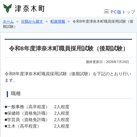
PC版トップ
ホーム
＞
分類から探す
＞
町政情報
＞ 令和8年度津奈木町職員採用試験（後
期試験）
令和8年度津奈木町職員採用試験（後期試験）
最終更新日：2026年7月24日
令和8年度津奈木町職員採用試験（後期試験）を下記のとおり行い
ます。
職種
■一般事務（高卒程度） 2人程度
■保健師（資格免許職） 2人程度
■学芸員（資格免許職） 2人程度
■土木（高卒程度） 2人程度