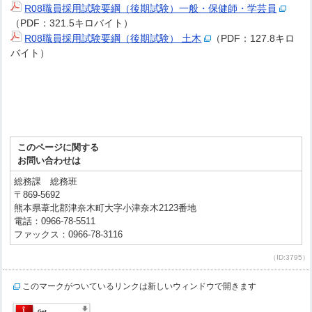
R08職員採用試験要綱（後期試験）一般・保健師・学芸員
（PDF：321.5キロバイト）
R08職員採用試験要綱（後期試験） 土木
（PDF：127.8キロ
バイト）
このページに関する
お問い合わせは
総務課 総務班
〒869-5692
熊本県葦北郡津奈木町大字小津奈木2123番地
電話：0966-78-5511
ファックス：0966-78-3116
（ID:3795）
このマークがついているリンクは新しいウィンドウで開きます