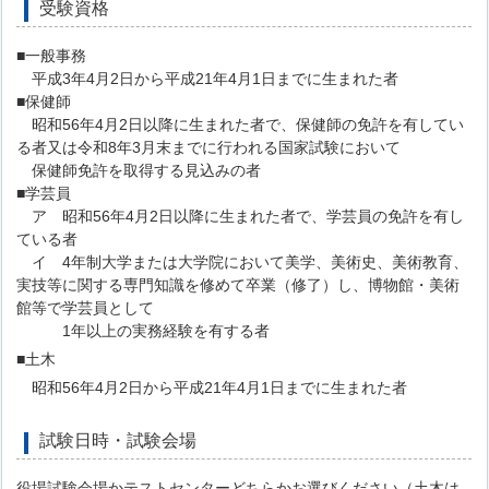
受験資格
■一般事務
平成3年4月2日から平成21年4月1日までに生まれた者
■保健師
昭和56年4月2日以降に生まれた者で、保健師の免許を有してい
る者又は令和8年3月末までに行われる国家試験において
保健師免許を取得する見込みの者
■学芸員
ア 昭和56年4月2日以降に生まれた者で、学芸員の免許を有し
ている者
イ 4年制大学または大学院において美学、美術史、美術教育、
実技等に関する専門知識を修めて卒業（修了）し、博物館・美術
館等で学芸員として
1年以上の実務経験を有する者
■土木
昭和56年4月2日から平成21年4月1日までに生まれた者
試験日時・試験会場
役場試験会場かテストセンターどちらかお選びください（土木は