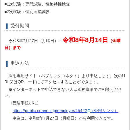
■1次試験：専門試験、性格特性検査
■2次試験：個別面接試験
受付期間
令和8
年8
月14
日
令和8年7月27日（月曜日）～
（金曜
日）
まで
申込方法
採用専用サイト（パブリックコネクト）より申込します。次のU
RL又はQRコードにてアクセスすることができます。
※インターネットで申込できない人は総務班までご相談くださ
い。
〈受験手続URL〉
https://public-connect.jp/employer/45422
（外部リンク）
申込は、令和8年7月27日（月曜日）から利用できます。