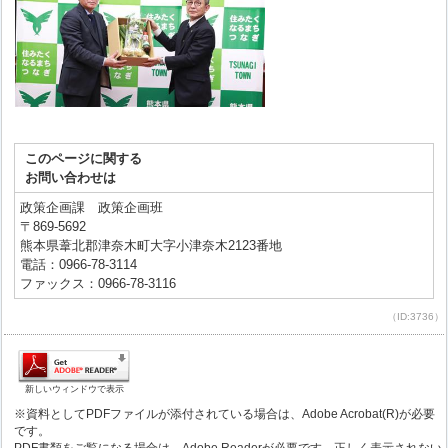
このページに関する
お問い合わせは
政策企画課 政策企画班
〒869-5692
熊本県葦北郡津奈木町大字小津奈木2123番地
電話：0966-78-3114
ファックス：0966-78-3116
（ID:3736）
新しいウィンドウで表示
※資料としてPDFファイルが添付されている場合は、Adobe Acrobat(R)が必要
です。