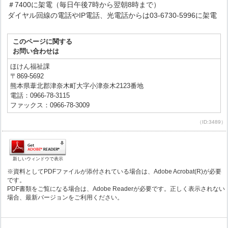
＃7400に架電（毎日午後7時から翌朝8時まで）
ダイヤル回線の電話やIP電話、光電話からは03-6730-5996に架電
このページに関する
お問い合わせは
ほけん福祉課
〒869-5692
熊本県葦北郡津奈木町大字小津奈木2123番地
電話：0966-78-3115
ファックス：0966-78-3009
（ID:3489）
新しいウィンドウで表示
※資料としてPDFファイルが添付されている場合は、Adobe Acrobat(R)が必要
です。
PDF書類をご覧になる場合は、Adobe Readerが必要です。正しく表示されない
場合、最新バージョンをご利用ください。