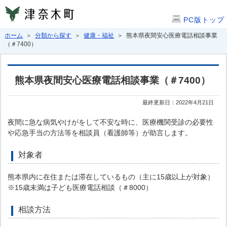
PC版トップ
ホーム
＞
分類から探す
＞
健康・福祉
＞ 熊本県夜間安心医療電話相談事業
（＃7400）
熊本県夜間安心医療電話相談事業（＃7400）
最終更新日：2022年4月21日
夜間に急な病気やけがをして不安な時に、医療機関受診の必要性
や応急手当の方法等を相談員（看護師等）が助言します。
対象者
熊本県内に在住または滞在しているもの（主に15歳以上が対象）
※15歳未満は子ども医療電話相談（＃8000）
相談方法