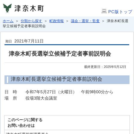
PC版トップ
ホーム
＞
分類から探す
＞
町政情報
＞
議会・選挙・監査
＞ 津奈木町長選
挙立候補予定者事前説明会
2021年7月11日
期日
津奈木町長選挙立候補予定者事前説明会
最終更新日：2025年5月12日
津奈木町長選挙立候補予定者事前説明会
日 時 令和7年5月27日（火曜日） 午前9時00分から
場 所 役場3階大会議室
このページに関する
お問い合わせは