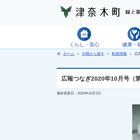
くらし・安心
健康・
ホーム
＞
分類から探す
＞
町政情報
＞ 広報
広報つなぎ2020年10月号（第
最終更新日：2020年10月1日