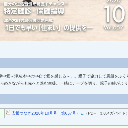
津中愛～津奈木中の中心で愛を感じる～」。親子で協力して風船をふく
ろめきながらも先へと進む生徒。一緒にテープを切り、親子の絆がより
広報つなぎ2020年10月号（第657号）
（PDF：3.8メガバイト