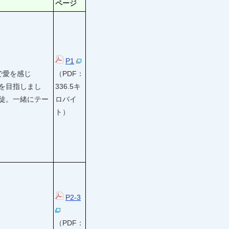
ページ
P1
で愛を感じ
（PDF：
を目指しまし
336.5キ
徒。一緒にテー
ロバイ
ト）
P2-3
（PDF：