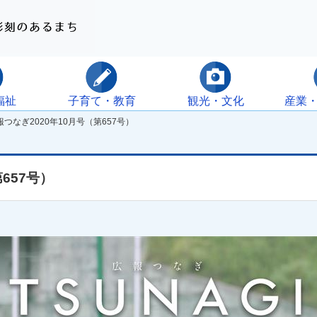
福祉
子育て・教育
観光・文化
産業
つなぎ2020年10月号（第657号）
657号）