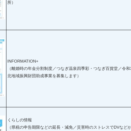
所）
INFORMATION+
（離婚時の年金分割制度／つなぎ温泉四季彩・つなぎ百貨堂／令和
北地域振興財団助成事業を募集します）
くらしの情報
（県税の申告期限などの延長・減免／災害時のストレスでDVなど