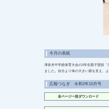
今月の表紙
津奈木中学校体育大会の3年生親子競技「
ました。自分より体の大きい親を支え、よ
広報つなぎ 令和2年10月号
全ページ一括ダウンロード