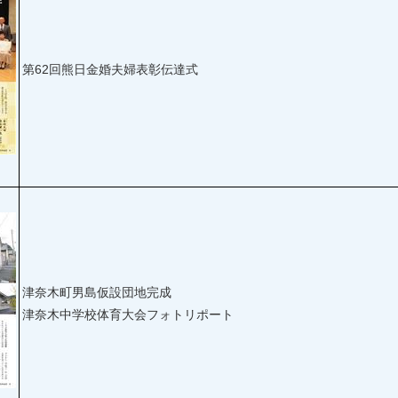
第62回熊日金婚夫婦表彰伝達式
津奈木町男島仮設団地完成
津奈木中学校体育大会フォトリポート