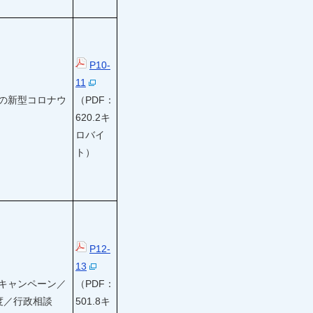
P10-
11
の新型コロナウ
（PDF：
620.2キ
ロバイ
ト）
P12-
13
キャンペーン／
（PDF：
度／行政相談
501.8キ