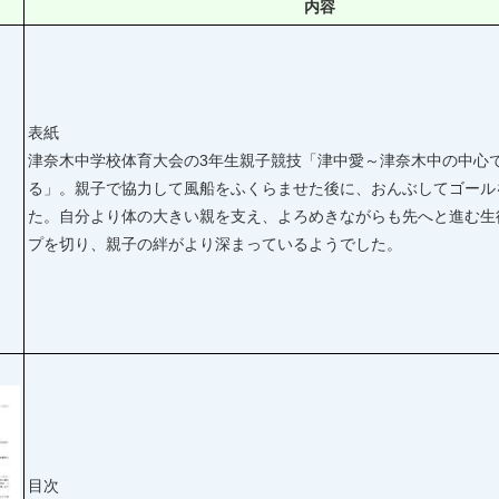
内容
表紙
津奈木中学校体育大会の3年生親子競技「津中愛～津奈木中の中心
る」。親子で協力して風船をふくらませた後に、おんぶしてゴール
た。自分より体の大きい親を支え、よろめきながらも先へと進む生
プを切り、親子の絆がより深まっているようでした。
目次