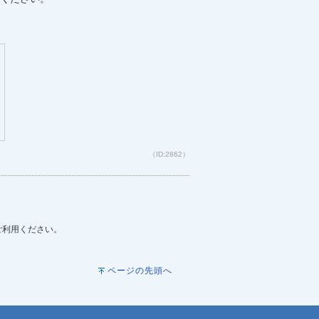
（ID:2862）
をご利用ください。
ページの先頭へ