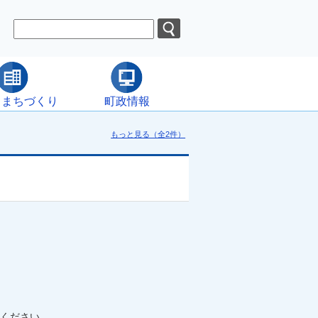
・まちづくり
町政情報
もっと見る（全2件）
ください。