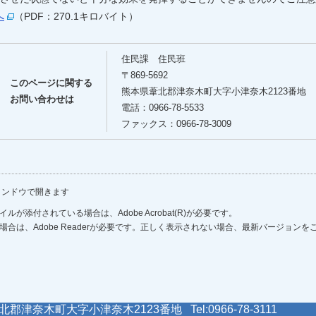
へ
（PDF：270.1キロバイト）
住民課 住民班
〒869-5692
このページに関する
熊本県葦北郡津奈木町大字小津奈木2123番地
お問い合わせは
電話：0966-78-5533
ファックス：0966-78-3009
ィンドウで開きます
ルが添付されている場合は、Adobe Acrobat(R)が必要です。
場合は、Adobe Readerが必要です。正しく表示されない場合、最新バージョン
郡津奈木町大字小津奈木2123番地 Tel:0966-78-3111