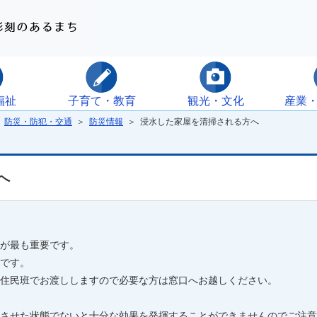
福祉
子育て・教育
観光・文化
産業
＞
防災・防犯・交通
＞
防災情報
＞ 浸水した家屋を清掃される方へ
へ
が最も重要です。
です。
住民班でお渡ししますので必要な方は窓口へお越しください。
させた状態でないと十分な効果を発揮することができませんのでご注意