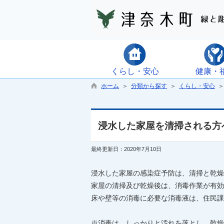
くらし・安心
健康・
ホーム
＞
分類から探す
＞
くらし・安心
浸水した家屋を清掃される方
最終更新日：2020年7月10日
浸水した家屋の感染症予防は、清掃と乾燥
家屋の清掃及び乾燥後は、消毒作業が有効
床や壁等の消毒に必要な消毒液は、住民課
※消毒は、しっかりと汚れを落とし、乾燥