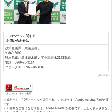
このページに関する
お問い合わせは
政策企画課 政策企画班
〒869-5692
熊本県葦北郡津奈木町大字小津奈木2123番地
電話：0966-78-3114
ファックス：0966-78-3116
（ID:2792）
新しいウィンドウで表示
※資料としてPDFファイルが添付されている場合は、Adobe Acrobat(R)が必要
です。
PDF書類をご覧になる場合は、Adobe Readerが必要です。正しく表示されない