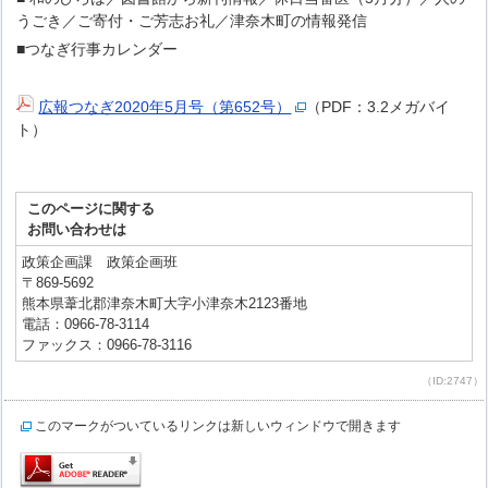
うごき／ご寄付・ご芳志お礼／津奈木町の情報発信
■つなぎ行事カレンダー
広報つなぎ2020年5月号（第652号）
（PDF：3.2メガバイ
ト）
このページに関する
お問い合わせは
政策企画課 政策企画班
〒869-5692
熊本県葦北郡津奈木町大字小津奈木2123番地
電話：0966-78-3114
ファックス：0966-78-3116
（ID:2747）
このマークがついているリンクは新しいウィンドウで開きます