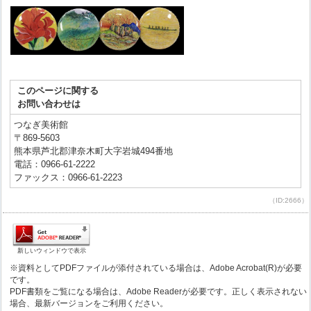
このページに関する
お問い合わせは
つなぎ美術館
〒869-5603
熊本県芦北郡津奈木町大字岩城494番地
電話：0966-61-2222
ファックス：0966-61-2223
（ID:2666）
新しいウィンドウで表示
※資料としてPDFファイルが添付されている場合は、Adobe Acrobat(R)が必要
です。
PDF書類をご覧になる場合は、Adobe Readerが必要です。正しく表示されない
場合、最新バージョンをご利用ください。