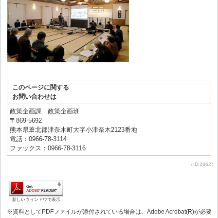
このページに関する
お問い合わせは
政策企画課 政策企画班
〒869-5692
熊本県葦北郡津奈木町大字小津奈木2123番地
電話：0966-78-3114
ファックス：0966-78-3116
（ID:2662）
新しいウィンドウで表示
※資料としてPDFファイルが添付されている場合は、Adobe Acrobat(R)が必要