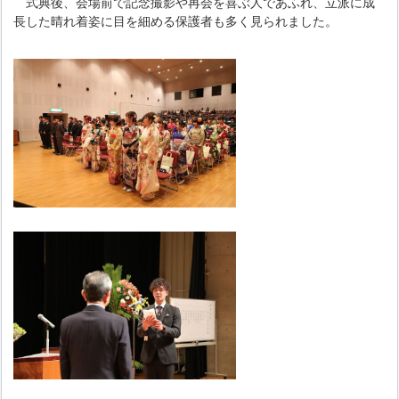
式典後、会場前で記念撮影や再会を喜ぶ人であふれ、立派に成
長した晴れ着姿に目を細める保護者も多く見られました。