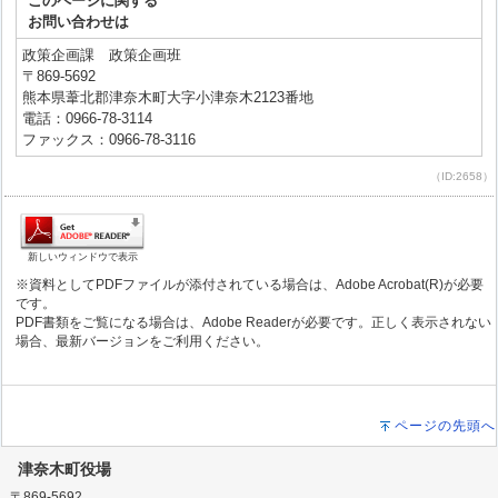
このページに関する
お問い合わせは
政策企画課 政策企画班
〒869-5692
熊本県葦北郡津奈木町大字小津奈木2123番地
電話：0966-78-3114
ファックス：0966-78-3116
（ID:2658）
新しいウィンドウで表示
※資料としてPDFファイルが添付されている場合は、Adobe Acrobat(R)が必要
です。
PDF書類をご覧になる場合は、Adobe Readerが必要です。正しく表示されない
場合、最新バージョンをご利用ください。
ページの先頭へ
津奈木町役場
〒869-5692