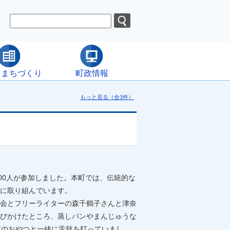
・まちづくり
町政情報
もっと見る（全3件）
00人が参加しました。本町では、伝統的な
に取り組んでいます。
会とフリーライターの森千鶴子さんと津奈
びかけたところ、蒸しパンやまんじゅうな
庭のおやつと一緒に舌鼓を打っていまし