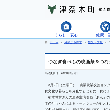
くらし・安心
健康・
ホーム
＞
分類から探す
＞
観光・文化
＞ 
つなぎ食べもの映画祭＆つな
最終更新日：2019年3月7日
3月2日（土曜日）、農業就業改善センタ
食文化や暮らしを見直すとともに、食によ
樹木希林さんの最終主演映画「あん」の
木の母ちゃんによるトークショーが行われ
ど41品が集まり、提供者が作り方やエピ