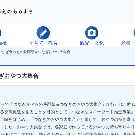
福祉
子育て・教育
観光・文化
産業
つなぎ食べもの映画祭＆つなぎおやつ大集合
ぎおやつ大集合
ーで「つなぎ食べもの映画祭＆つなぎのおやつ大集合」が行われ、約1
る交流促進を図ることを目的として「つなぎ型スローフード推進事業」
上映をはじめ、「つなぎのおやつ大集合」と題して、おやつの持ち寄り
ました。おやつ大集合では、各家庭で作っているおやつの持ち寄りを呼
ソードについて紹介。婦人会が作ったぜんざいの振る舞いもあり、各家