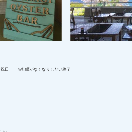
・祝日 ※牡蠣がなくなりしだい終了