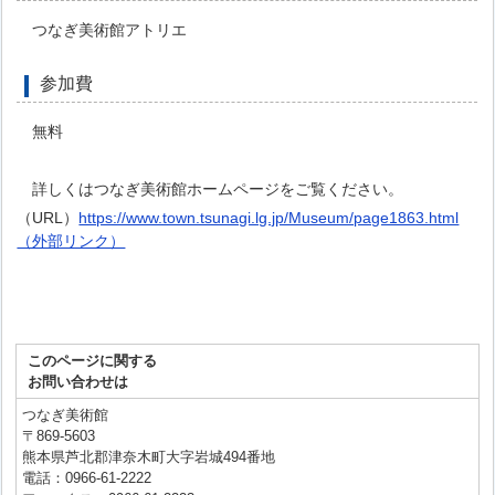
つなぎ美術館アトリエ
参加費
無料
詳しくはつなぎ美術館ホームページをご覧ください。
（URL）
https://www.town.tsunagi.lg.jp/Museum/page1863.html
（外部リンク）
このページに関する
お問い合わせは
つなぎ美術館
〒869-5603
熊本県芦北郡津奈木町大字岩城494番地
電話：0966-61-2222