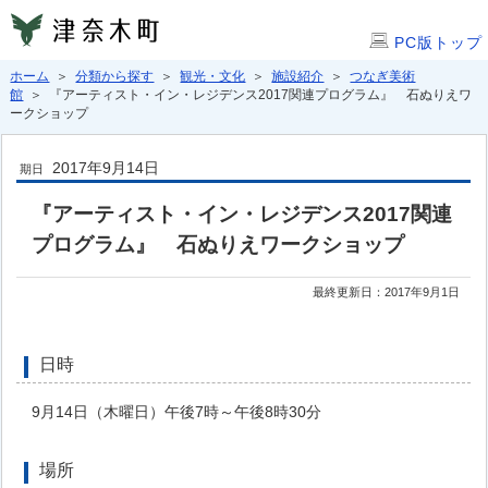
PC版トップ
ホーム
＞
分類から探す
＞
観光・文化
＞
施設紹介
＞
つなぎ美術
館
＞ 『アーティスト・イン・レジデンス2017関連プログラム』 石ぬりえワ
ークショップ
2017年9月14日
期日
『アーティスト・イン・レジデンス2017関連
プログラム』 石ぬりえワークショップ
最終更新日：2017年9月1日
日時
9月14日（木曜日）午後7時～午後8時30分
場所