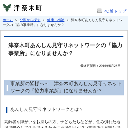
PC版トップ
ホーム
＞
分類から探す
＞
健康・福祉
＞ 津奈木町あんしん見守りネットワ
ークの「協力事業所」になりませんか？
津奈木町あんしん見守りネットワークの「協力
事業所」になりませんか？
最終更新日：2016年5月25日
事業所の皆様へ～ 津奈木町あんしん見守りネット
ワークの「協力事業所」になりませんか？
あんしん見守りネットワークとは？
高齢者や障がいをお持ちの方、子どもたちなどが、住み慣れた地
域で安心して生活できるために地域住民や協力事業所の見守りで