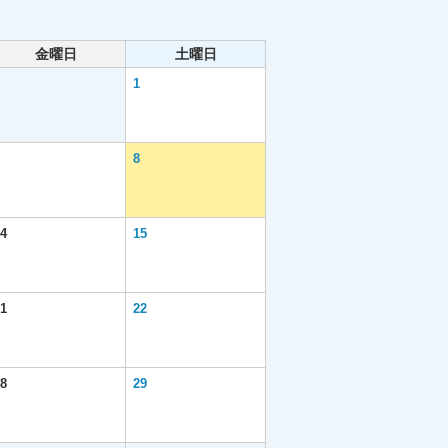
金曜日
土曜日
1
8
4
15
1
22
8
29