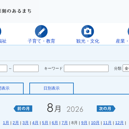
福祉
子育て・教育
観光・文化
産業
～
キーワード
分類
間表示
日別表示
1月
|
2月
|
3月
|
4月
|
5月
|
6月
|
7月
| 8月 |
9月
|
10月
|
11月
|
12月
|