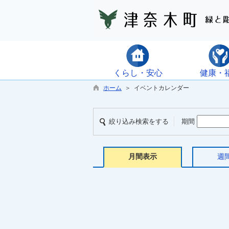
くらし・安心
健康・
ホーム
＞ イベントカレンダー
絞り込み検索をする
期間
月間表示
週