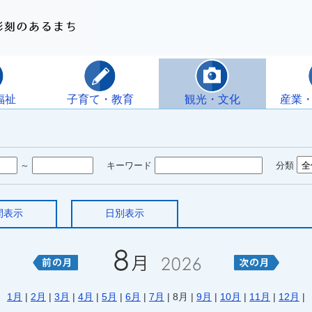
福祉
子育て・教育
観光・文化
産業
～
キーワード
分類
間表示
日別表示
1月
|
2月
|
3月
|
4月
|
5月
|
6月
|
7月
| 8月 |
9月
|
10月
|
11月
|
12月
|