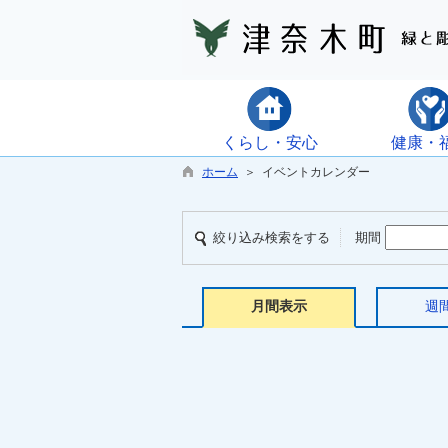
くらし・安心
健康・
ホーム
＞ イベントカレンダー
絞り込み検索をする
期間
月間表示
週