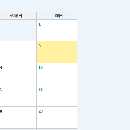
金曜日
土曜日
1
8
4
15
1
22
8
29