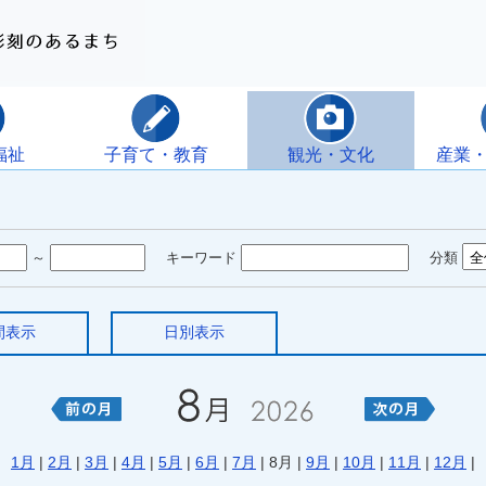
福祉
子育て・教育
観光・文化
産業
～
キーワード
分類
間表示
日別表示
1月
|
2月
|
3月
|
4月
|
5月
|
6月
|
7月
| 8月 |
9月
|
10月
|
11月
|
12月
|