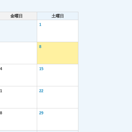
金曜日
土曜日
1
8
4
15
1
22
8
29