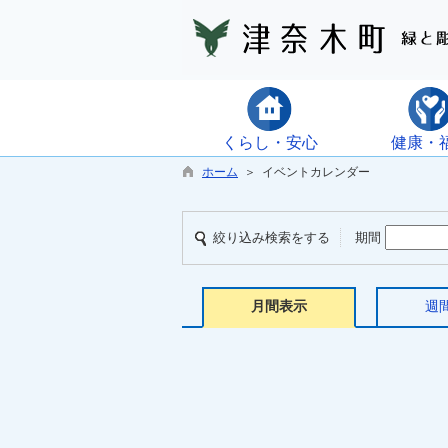
くらし・安心
健康・
ホーム
＞ イベントカレンダー
絞り込み検索をする
期間
月間表示
週