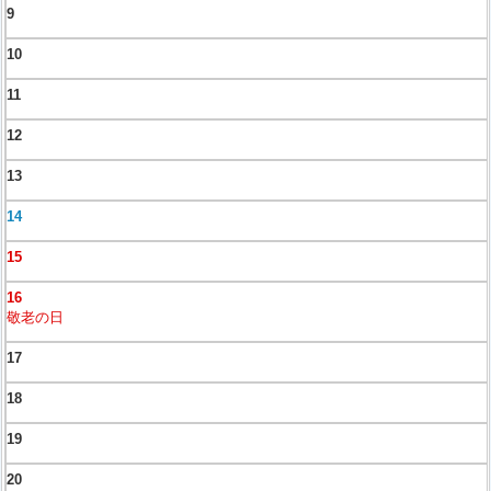
9
10
11
12
13
14
15
16
敬老の日
17
18
19
20