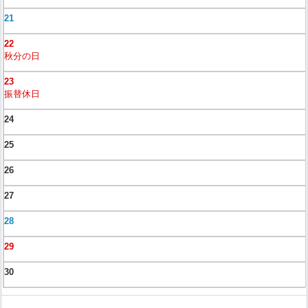
21
22
秋分の日
23
振替休日
24
25
26
27
28
29
30