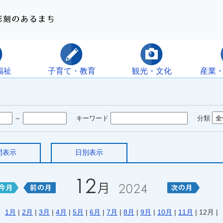
福祉
子育て・教育
観光・文化
産業
～
キーワード
分類
間表示
日別表示
1月
|
2月
|
3月
|
4月
|
5月
|
6月
|
7月
|
8月
|
9月
|
10月
|
11月
| 12月 |