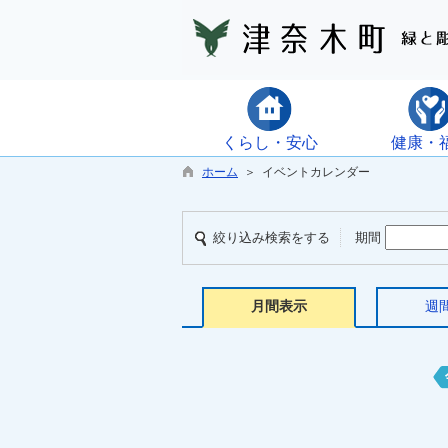
くらし・安心
健康・
ホーム
＞ イベントカレンダー
絞り込み検索をする
期間
月間表示
週