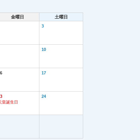
金曜日
土曜日
3
10
6
17
3
24
天皇誕生日