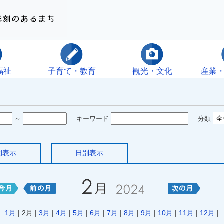
福祉
子育て・教育
観光・文化
産業
～
キーワード
分類
間表示
日別表示
1月
| 2月 |
3月
|
4月
|
5月
|
6月
|
7月
|
8月
|
9月
|
10月
|
11月
|
12月
|