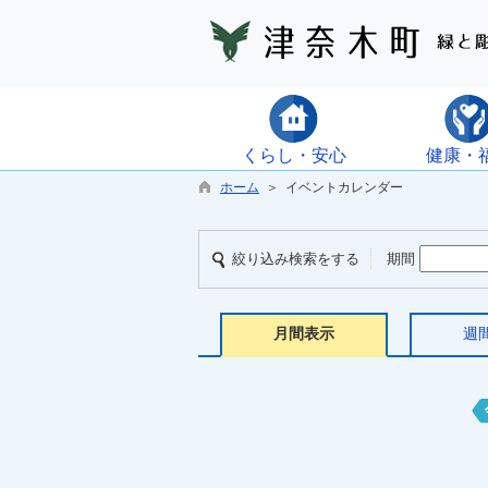
くらし・安心
健康・
ホーム
＞ イベントカレンダー
絞り込み検索をする
期間
月間表示
週