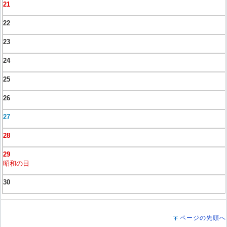
21
22
23
24
25
26
27
28
29
昭和の日
30
ページの先頭へ