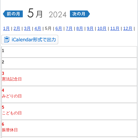
1月
|
2月
|
3月
|
4月
| 5月 |
6月
|
7月
|
8月
|
9月
|
10月
|
11月
|
12月
|
1
2
3
憲法記念日
4
みどりの日
5
こどもの日
6
振替休日