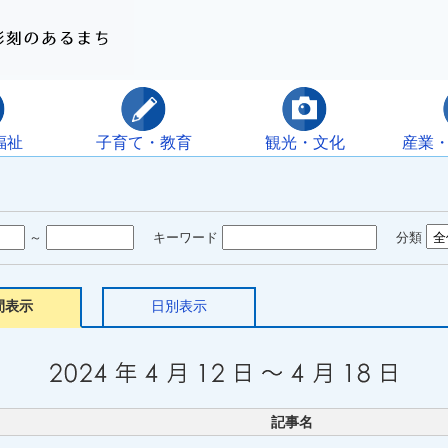
福祉
子育て・教育
観光・文化
産業
～
キーワード
分類
間表示
日別表示
記事名