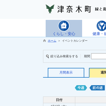
くらし・安心
健康・
ホーム
＞ イベントカレンダー
絞り込み検索をする
期間
月間表示
週
日付