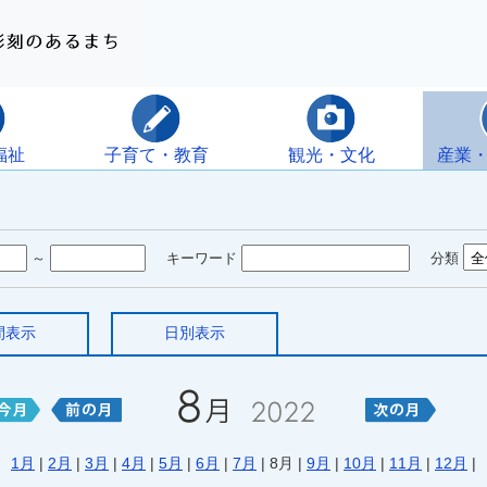
福祉
子育て・教育
観光・文化
産業
～
キーワード
分類
間表示
日別表示
1月
|
2月
|
3月
|
4月
|
5月
|
6月
|
7月
| 8月 |
9月
|
10月
|
11月
|
12月
|