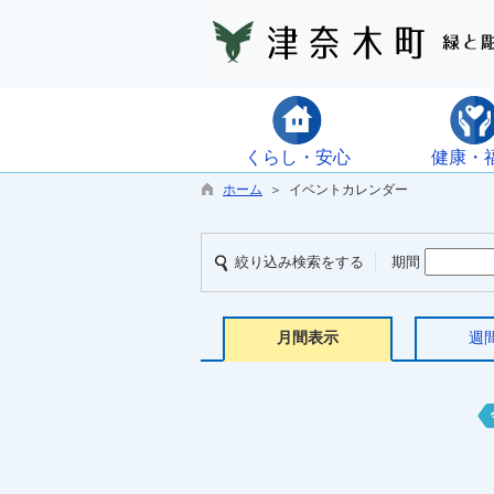
くらし・安心
健康・
ホーム
＞ イベントカレンダー
絞り込み検索をする
期間
月間表示
週