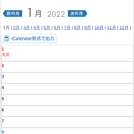
1月 |
2月
|
3月
|
4月
|
5月
|
6月
|
7月
|
8月
|
9月
|
10月
|
11月
|
12月
|
1
元旦
2
3
4
5
6
7
8