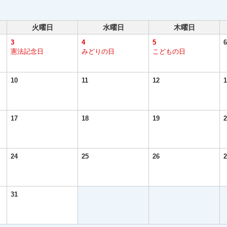
火曜日
水曜日
木曜日
3
4
5
6
憲法記念日
みどりの日
こどもの日
10
11
12
1
17
18
19
2
24
25
26
2
31