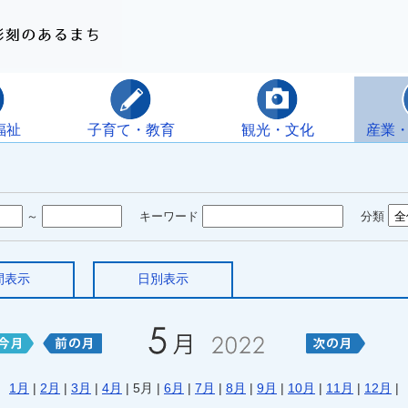
福祉
子育て・教育
観光・文化
産業
～
キーワード
分類
間表示
日別表示
1月
|
2月
|
3月
|
4月
| 5月 |
6月
|
7月
|
8月
|
9月
|
10月
|
11月
|
12月
|