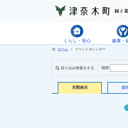
くらし・安心
健康・
ホーム
＞ イベントカレンダー
絞り込み検索をする
期間
月間表示
週