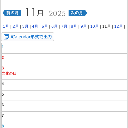
1月
|
2月
|
3月
|
4月
|
5月
|
6月
|
7月
|
8月
|
9月
|
10月
| 11月 |
12月
|
1
2
3
文化の日
4
5
6
7
8