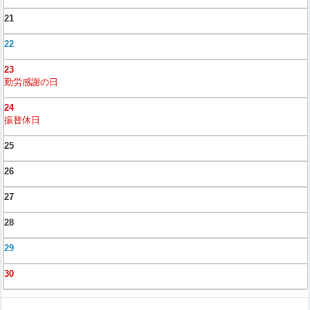
21
22
23
勤労感謝の日
24
振替休日
25
26
27
28
29
30