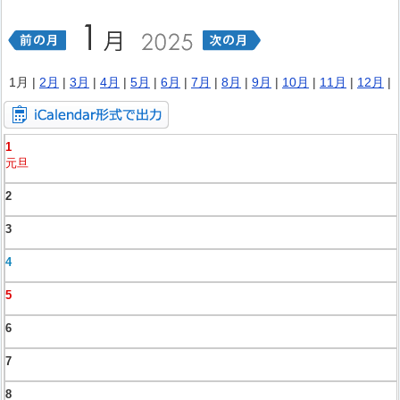
1月 |
2月
|
3月
|
4月
|
5月
|
6月
|
7月
|
8月
|
9月
|
10月
|
11月
|
12月
|
1
元旦
2
3
4
5
6
7
8