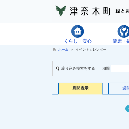
くらし・安心
健康・
ホーム
＞ イベントカレンダー
絞り込み検索をする
期間
月間表示
週