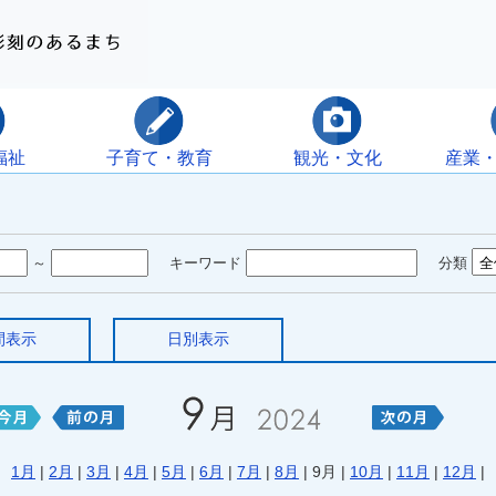
福祉
子育て・教育
観光・文化
産業
～
キーワード
分類
間表示
日別表示
1月
|
2月
|
3月
|
4月
|
5月
|
6月
|
7月
|
8月
| 9月 |
10月
|
11月
|
12月
|