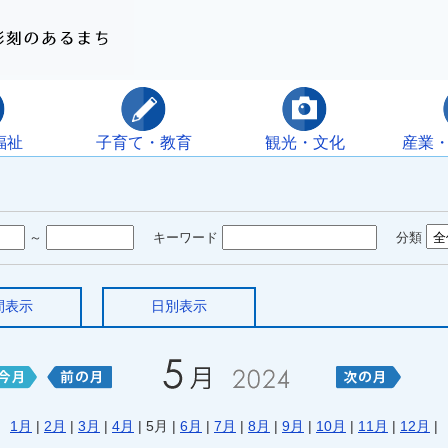
福祉
子育て・教育
観光・文化
産業
～
キーワード
分類
間表示
日別表示
1月
|
2月
|
3月
|
4月
| 5月 |
6月
|
7月
|
8月
|
9月
|
10月
|
11月
|
12月
|