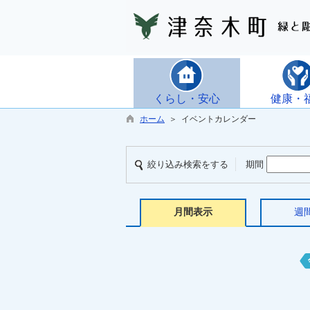
くらし・安心
健康・
ホーム
＞ イベントカレンダー
絞り込み検索をする
期間
月間表示
週